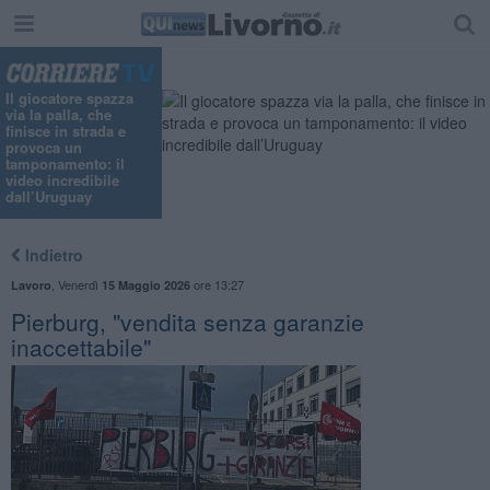
Il giocatore spazza
via la palla, che
finisce in strada e
provoca un
tamponamento: il
video incredibile
dall’Uruguay
Indietro
,
Venerdì
ore 13:27
Lavoro
15 Maggio 2026
Pierburg, "vendita senza garanzie
inaccettabile"