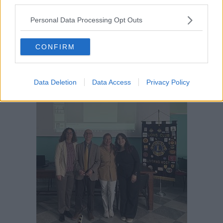
third parties.
Personal Data Processing Opt Outs
CONFIRM
Data Deletion
Data Access
Privacy Policy