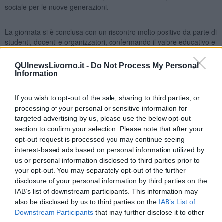
sociale per le nuove generazioni.
La giornata si è conclusa con un riscontro molto positivo da parte di
studenti, docenti e organizzatori, confermando il valore educativo e
sociale del “Progetto Martina”.
QUInewsLivorno.it -
Do Not Process My Personal
Information
If you wish to opt-out of the sale, sharing to third parties, or
processing of your personal or sensitive information for
targeted advertising by us, please use the below opt-out
section to confirm your selection. Please note that after your
opt-out request is processed you may continue seeing
interest-based ads based on personal information utilized by
us or personal information disclosed to third parties prior to
your opt-out. You may separately opt-out of the further
disclosure of your personal information by third parties on the
IAB’s list of downstream participants. This information may
also be disclosed by us to third parties on the
IAB’s List of
Downstream Participants
that may further disclose it to other