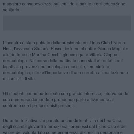
maggiore consapevolezza sui temi della salute e dell’educazione
sanitaria.
L’incontro è stato guidato dalla presidente del Lions Club Livorno
Host, l’avvocato Stefania Pesce, insieme al dottor Glauco Magini e
alle dottoresse Martina Cecchi, ginecologa, e Vittoria Cioppa,
dermatologa. Nel corso della mattinata sono stati affrontati temi
legati alla prevenzione oncologica maschile, femminile e
dermatologica, oltre all’importanza di una corretta alimentazione e
di sani stili di vita.
Gli studenti hanno partecipato con grande interesse, intervenendo
con numerose domande e prendendo parte attivamente al
confronto con i professionisti presenti.
Durante l’iniziativa si è parlato anche delle attività dei Leo Club,
degli scambi giovanili internazionali promossi dal Lions Club e del
valore del volontariato come esperienza di crescita personale e