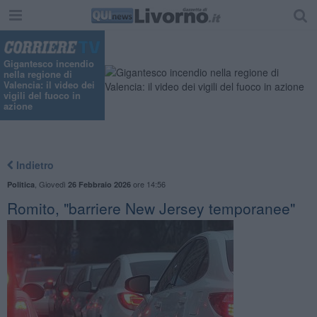
Gigantesco incendio
nella regione di
Valencia: il video dei
vigili del fuoco in
azione
Indietro
,
Giovedì
ore 14:56
Politica
26 Febbraio 2026
Romito, "barriere New Jersey temporanee"