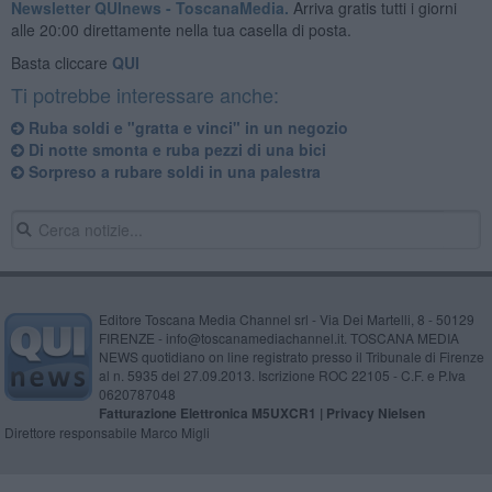
Newsletter QUInews - ToscanaMedia.
Arriva gratis tutti i giorni
alle 20:00 direttamente nella tua casella di posta.
Basta cliccare
QUI
Ti potrebbe interessare anche:
Ruba soldi e "gratta e vinci" in un negozio
Di notte smonta e ruba pezzi di una bici
Sorpreso a rubare soldi in una palestra
Editore Toscana Media Channel srl - Via Dei Martelli, 8 - 50129
FIRENZE - info@toscanamediachannel.it. TOSCANA MEDIA
NEWS quotidiano on line registrato presso il Tribunale di Firenze
al n. 5935 del 27.09.2013. Iscrizione ROC 22105 - C.F. e P.Iva
0620787048
Fatturazione Elettronica M5UXCR1 |
Privacy Nielsen
Direttore responsabile Marco Migli