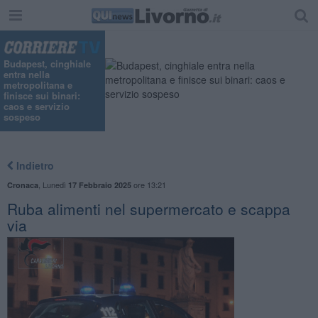
Budapest, cinghiale
entra nella
metropolitana e
finisce sui binari:
caos e servizio
sospeso
Indietro
,
Lunedì
ore 13:21
Cronaca
17 Febbraio 2025
Ruba alimenti nel supermercato e scappa
via