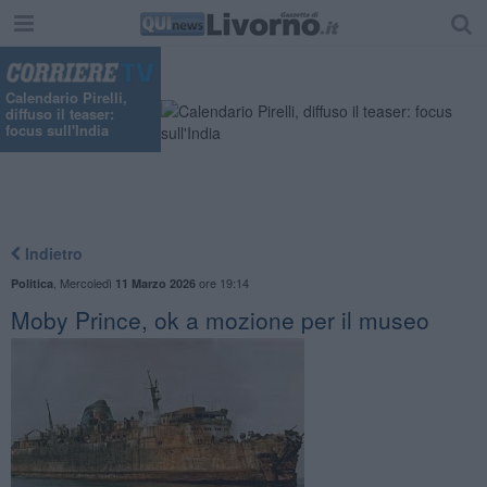
Calendario Pirelli,
diffuso il teaser:
focus sull'India
Indietro
,
Mercoledì
ore 19:14
Politica
11 Marzo 2026
Moby Prince, ok a mozione per il museo