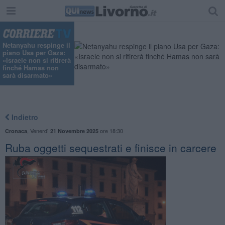
Netanyahu respinge il
piano Usa per Gaza:
«Israele non si ritirerà
finché Hamas non
sarà disarmato»
Indietro
,
Venerdì
ore 18:30
Cronaca
21 Novembre 2025
Ruba oggetti sequestrati e finisce in carcere