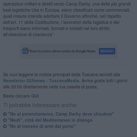
operazioni militari e diretti verso Camp Darby, una delle più grandi
basi logistiche Usa in Europa, siano classificati come commerciali;
quali misure intenda adottare il Governo affinché, nel rispetto
dell'art. 11 della Costituzione, i lavoratori della logistica e dei
trasporti siano informati, formati e tutelati nel loro diritto
all'obiezione di coscienza".
Se vuoi leggere le notizie principali della Toscana iscriviti alla
Newsletter QUInews - ToscanaMedia.
Arriva gratis tutti i giorni
alle 20:00 direttamente nella tua casella di posta.
Basta cliccare
QUI
Ti potrebbe interessare anche:
"No al potenziamento, Camp Darby deve chiudere"
"Medi", città del Mediterraneo in dialogo
"No al transito di armi dal porto"