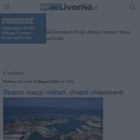
Calendario Pirelli,
diffuso il teaser:
focus sull'India
Indietro
,
Mercoledì
ore 13:04
Politica
14 Maggio 2025
Sbarco mezzi militari, chiesti chiarimenti