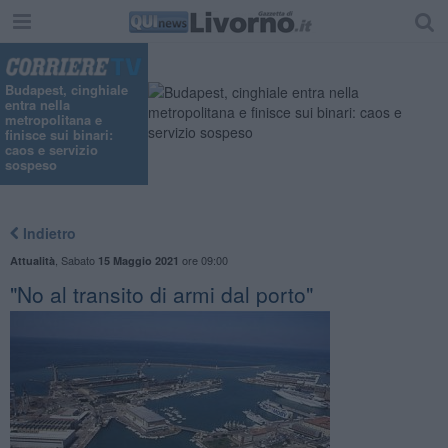
Budapest, cinghiale
entra nella
metropolitana e
finisce sui binari:
caos e servizio
sospeso
Indietro
,
Sabato
ore 09:00
Attualità
15 Maggio 2021
"No al transito di armi dal porto"