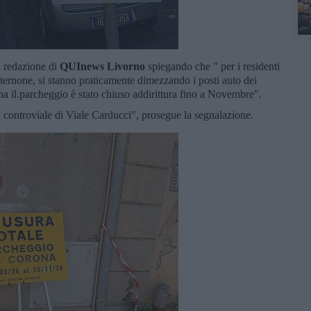
a redazione di
QUInews Livorno
spiegando che " per i residenti
ternone, si stanno praticamente dimezzando i posti auto dei
na il.parcheggio è stato chiuso addirittura fino a Novembre".
sul controviale di Viale Carducci", prosegue la segnalazione.