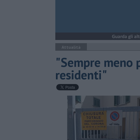
Attualità
"Sempre meno pa
residenti"