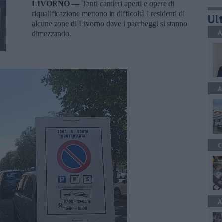
LIVORNO —
Tanti cantieri aperti e opere di
riqualificazione mettono in difficoltà i residenti di
Ult
alcune zone di Livorno dove i parcheggi si stanno
A
dimezzando.
A
C
A