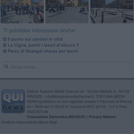
Ti potrebbe interessare anche:
Il punto sui cantieri in città
La Cigna, partiti i lavori al blocco 7
Parco di Shangai chiuso per lavori
Editore Toscana Media Channel srl - Via Dei Martelli, 8 - 50129
FIRENZE - info@toscanamediachannel.it. TOSCANA MEDIA
NEWS quotidiano on line registrato presso il Tribunale di Firenze
al n. 5935 del 27.09.2013. Iscrizione ROC 22105 - C.F. e P.Iva
0620787048
Fatturazione Elettronica M5UXCR1 |
Privacy Nielsen
Direttore responsabile Marco Migli