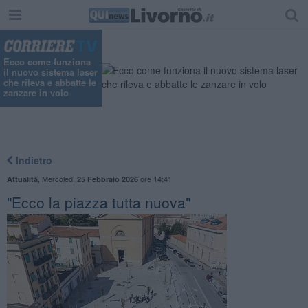
Ecco come funziona
il nuovo sistema laser
che rileva e abbatte le
zanzare in volo
Indietro
,
Mercoledì
ore 14:41
Attualità
25 Febbraio 2026
"Ecco la piazza tutta nuova"