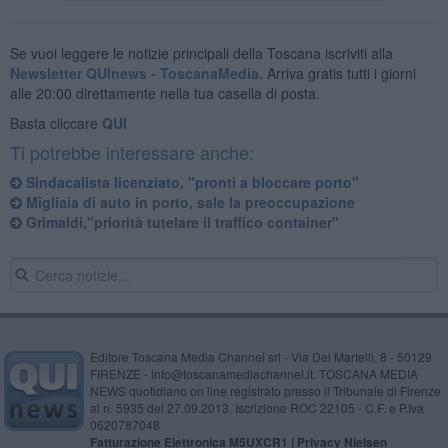
Se vuoi leggere le notizie principali della Toscana iscriviti alla
Newsletter QUInews - ToscanaMedia.
Arriva gratis tutti i giorni
alle 20:00 direttamente nella tua casella di posta.
Basta cliccare
QUI
Ti potrebbe interessare anche:
Sindacalista licenziato, "pronti a bloccare porto"
Migliaia di auto in porto, sale la preoccupazione
Grimaldi,"priorità tutelare il traffico container"
Editore Toscana Media Channel srl - Via Dei Martelli, 8 - 50129
FIRENZE - info@toscanamediachannel.it. TOSCANA MEDIA
NEWS quotidiano on line registrato presso il Tribunale di Firenze
al n. 5935 del 27.09.2013. Iscrizione ROC 22105 - C.F. e P.Iva
0620787048
Fatturazione Elettronica M5UXCR1 |
Privacy Nielsen