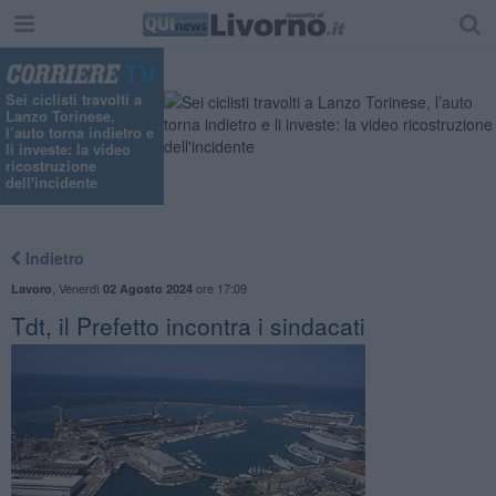
Sei ciclisti travolti a
Lanzo Torinese,
l’auto torna indietro e
li investe: la video
ricostruzione
dell'incidente
Indietro
,
Venerdì
ore 17:09
Lavoro
02 Agosto 2024
Tdt, il Prefetto incontra i sindacati