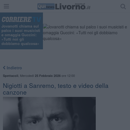
Jovanotti chiama sul
palco i suoi musicisti
e omaggia Guccini:
«Tutti noi gli
dobbiamo qualcosa»
Indietro
,
Mercoledì
ore 12:00
Spettacoli
25 Febbraio 2026
Nigiotti a Sanremo, testo e video della
canzone