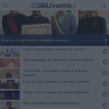
Livorno, Carlo Conti è cittadino onorario
Carlo Conti cittadino onorario di Livorno
Ditonellapiaga, da Sanremo a Effetto Venezia
Germanelli, raccontare musica e coltivare
passioni
I toscani alla conquista di Sanremo Giovani
Pisa e Livorno, duetto vincente a Sanremo
Bobo Rondelli al festival di Sanremo