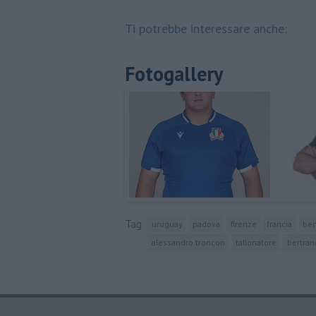
Ti potrebbe interessare anche:
Fotogallery
Tag
uruguay
padova
firenze
francia
ben
alessandro troncon
tallonatore
bertran