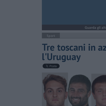
Sport
Tre toscani in a
l'Uruguay