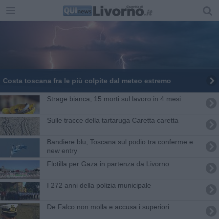
Costa toscana fra le più colpite dal meteo estremo
Strage bianca, 15 morti sul lavoro in 4 mesi
Sulle tracce della tartaruga Caretta caretta
Bandiere blu, Toscana sul podio tra conferme e
new entry
Flotilla per Gaza in partenza da Livorno
I 272 anni della polizia municipale
De Falco non molla e accusa i superiori