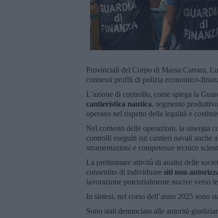
Provinciali del Corpo di Massa Carrara, Lu
connessi profili di polizia economico-finanz
L’azione di controllo, come spiega la Guardi
cantieristica nautica
, segmento produttivo 
operano nel rispetto della legalità e costitu
Nel contesto delle operazioni, la sinergia c
controlli eseguiti sui cantieri navali anche 
strumentazioni e competenze tecnico scienti
La preliminare attività di analisi delle socie
consentito di individuare
siti non autorizz
lavorazione potenzialmente nocive verso le q
In sintesi, nel corso dell’anno 2025 sono st
Sono stati denunciato alle autorità giudizia