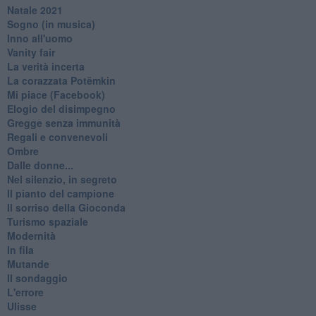
Natale 2021
Sogno (in musica)
Inno all'uomo
Vanity fair
La verità incerta
La corazzata Potëmkin
Mi piace (Facebook)
Elogio del disimpegno
Gregge senza immunità
Regali e convenevoli
Ombre
Dalle donne...
Nel silenzio, in segreto
Il pianto del campione
Il sorriso della Gioconda
Turismo spaziale
Modernità
In fila
Mutande
Il sondaggio
L'errore
Ulisse