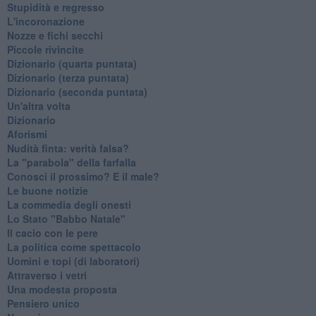
Stupidità e regresso
L'incoronazione
Nozze e fichi secchi
Piccole rivincite
​Dizionario (quarta puntata)
​Dizionario (terza puntata)
​Dizionario (seconda puntata)
Un'altra volta
Dizionario
Aforismi
Nudità finta: verità falsa?
La "parabola" della farfalla
Conosci il prossimo? E il male?
Le buone notizie
La commedia degli onesti
Lo Stato "Babbo Natale"
Il cacio con le pere
La politica come spettacolo
Uomini e topi (di laboratori)
Attraverso i vetri
Una modesta proposta
Pensiero unico