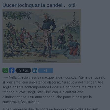
Ducentocinquanta candel... otti
. —
Nella Grecia classica nacque la democrazia. Atene per questo
si proclamò, con uno storico discorso, “la scuola del mondo”. Alle
soglie dell’età contemporanea l’idea si è per prima realizzata nel
“mondo nuovo”, negli Stati Uniti con la dichiarazione
d’Indipendenza, 250 anni or sono, che pone le basi per la
successiva Costituzione.
A ben vedere le due democrazie hanno sofferto gli stessi limiti: