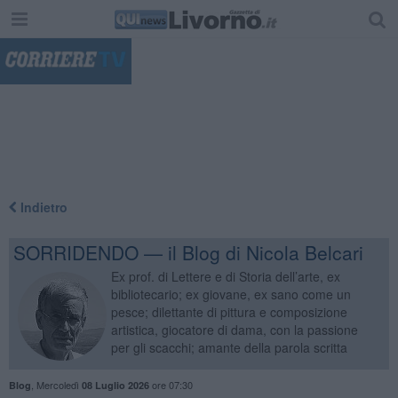
"
Indietro
SORRIDENDO — il Blog di Nicola Belcari
Ex prof. di Lettere e di Storia dell’arte, ex
bibliotecario; ex giovane, ex sano come un
pesce; dilettante di pittura e composizione
artistica, giocatore di dama, con la passione
per gli scacchi; amante della parola scritta
,
Mercoledì
ore 07:30
Blog
08 Luglio 2026