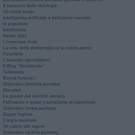
Il tramonto delle ideologie
Gli ultimi tempi
Intelligenza artificiale e deficienza naturale
Io populista
Ininfluenza
Natale 2023
L'intervista tivvù
La crisi della democrazia (e la nostra parte)
Futuribile
L'assurdo (quotidiano)
Il Blog "Sorridendo"
Tolleranza
Buona fortuna !
​Dizionario (settima puntata)
Disvalori
Le poesie del vecchio ubriaco
Fallimento o quasi (capitalismo al capolinea)
Dizionario (sesta puntata)
Zuppa inglese
L'orgia musicale
Un calcio alle regole
Dizionario (quinta puntata)