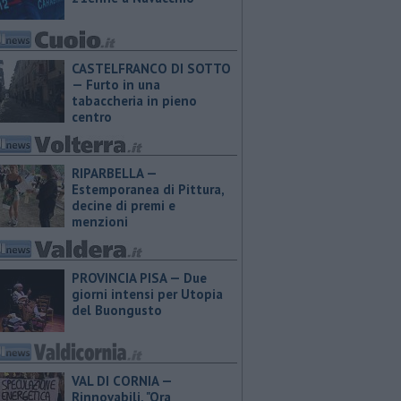
CASTELFRANCO DI SOTTO
— Furto in una
tabaccheria in pieno
centro
RIPARBELLA —
Estemporanea di Pittura,
decine di premi e
menzioni
PROVINCIA PISA — Due
giorni intensi per Utopia
del Buongusto
VAL DI CORNIA —
Rinnovabili, "Ora