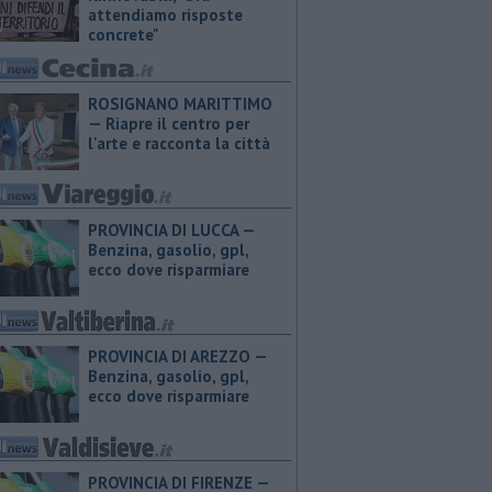
attendiamo risposte
concrete"
ROSIGNANO MARITTIMO
— Riapre il centro per
l'arte e racconta la città
PROVINCIA DI LUCCA — ​
Benzina, gasolio, gpl,
ecco dove risparmiare
PROVINCIA DI AREZZO — ​
Benzina, gasolio, gpl,
ecco dove risparmiare
PROVINCIA DI FIRENZE — ​