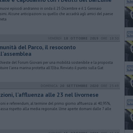
nuovi episodi andranno in onda il 25 Dicembre e il 1 Gennaio
simi. Alcune anticipazioni su quello che accadrà agli amici del paese
ineta
VENERDÌ
18 OTTOBRE 2019
ORE 18:30
munità del Parco, il resoconto
ll'assemblea
ichieste del Forum Giovani per una mobilità sostenibile e la proposta
tituire l'area marina protetta all'Elba. Rinviato il punto sulla Gat
DOMENICA
20 SETTEMBRE 2020
ORE 23:49
zioni, l'affluenza alle 23 nel livornese
zioni e referendum, al termine del primo giorno affluenza al 40,95%,
bassa rispetto alla media regionale. Urne aperte domani dalle 7 alle