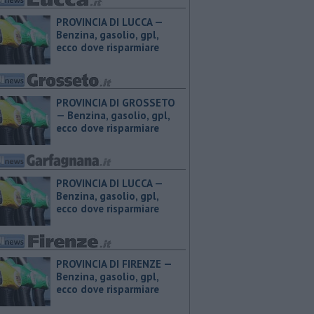
PROVINCIA DI LUCCA — ​
Benzina, gasolio, gpl,
ecco dove risparmiare
PROVINCIA DI GROSSETO
— ​Benzina, gasolio, gpl,
ecco dove risparmiare
PROVINCIA DI LUCCA — ​
Benzina, gasolio, gpl,
ecco dove risparmiare
PROVINCIA DI FIRENZE — ​
Benzina, gasolio, gpl,
ecco dove risparmiare