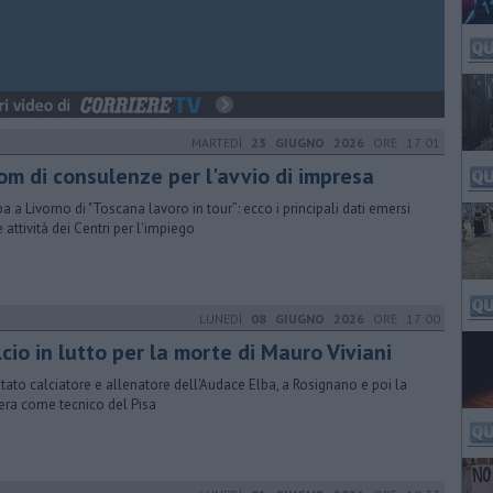
MARTEDÌ
23 GIUGNO 2026
ORE 17:01
om di consulenze per l'avvio di impresa
a a Livorno di "Toscana lavoro in tour”: ecco i principali dati emersi
e attività dei Centri per l'impiego
LUNEDÌ
08 GIUGNO 2026
ORE 17:00
cio in lutto per la morte di Mauro Viviani
stato calciatore e allenatore dell'Audace Elba, a Rosignano e poi la
iera come tecnico del Pisa