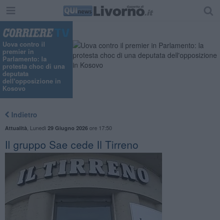
"
Uova contro il
premier in
Parlamento: la
protesta choc di una
deputata
dell'opposizione in
Kosovo
Indietro
,
Lunedì
ore 17:50
Attualità
29 Giugno 2026
Il gruppo Sae cede Il Tirreno