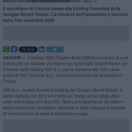
Il quotidiano di Livorno passa alla holding fiorentina della
famiglia Olivetti Rason. La chiusura dell'operazione è prevista
entro fine settembre 2026
SASSARI —
Il Gruppo SAE (Sapere Aude Editori) comunica di aver
sottoscritto un accordo vincolante con la famiglia Olivetti Rason per
il tramite della holding GIN S.r.l. per la cessione del 100% delle
quote di SAE Toscana S.r.l., società proprietaria del quotidiano Il
Tirreno.
GIN S.r.l., società fiorentina holding del Gruppo Olivetti Rason, è
stata costituita nel 2012 ed il fatturato medio annuo degli ultimi
sette anni è stato di € 643.550. Opera principalmente nel settore
degli investimenti immobiliari, finanziari e dello sviluppo di progetti
di valorizzazione di asset di particolare pregio.