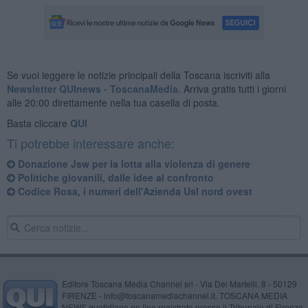
Se vuoi leggere le notizie principali della Toscana iscriviti alla
Newsletter QUInews - ToscanaMedia.
Arriva gratis tutti i giorni
alle 20:00 direttamente nella tua casella di posta.
Basta cliccare
QUI
Ti potrebbe interessare anche:
Donazione Jsw per la lotta alla violenza di genere
Politiche giovanili, dalle idee al confronto
Codice Rosa, i numeri dell'Azienda Usl nord ovest
Editore Toscana Media Channel srl - Via Dei Martelli, 8 - 50129
FIRENZE - info@toscanamediachannel.it. TOSCANA MEDIA
NEWS quotidiano on line registrato presso il Tribunale di Firenze