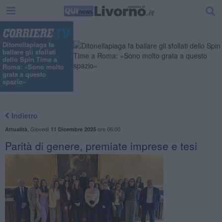
"
Ditonellapiaga fa
ballare gli sfollati
dello Spin Time a
Roma: «Sono molto
grata a questo
spazio»
Indietro
,
Giovedì
ore 06:00
Attualità
11 Dicembre 2025
Parità di genere, premiate imprese e tesi