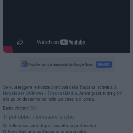
Se vuoi leggere le notizie principali della Toscana iscriviti alla
Newsletter QUInews - ToscanaMedia.
Arriva gratis tutti i giorni
alle 20:00 direttamente nella tua casella di posta.
Basta cliccare
QUI
Ti potrebbe interessare anche:
Tolleranza zero dopo l'assalto ai portavalori
Parla Saviano sull'assalto ai portavalori