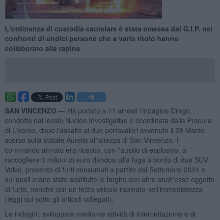
L'ordinanza di custodia cautelare è stata emessa dal G.I.P. nei
confronti di undici persone che a vario titolo hanno
collaborato alla rapina
SAN VINCENZO —
Ha portato a 11 arresti l'indagine Drago,
condotta dal locale Nucleo Investigativo e coordinata dalla Procura
di Livorno, dopo l'assalto ai due portavalori avvenuto il 28 Marzo
scorso sulla statale Aurelia all'altezza di San Vincenzo. Il
commando armato era riuscito, con l'ausilio di esplosivo, a
raccogliere 3 milioni di euro dandosi alla fuga a bordo di due SUV
Volvo, provento di furti consumati a partire dal Settembre 2024 e
sui quali erano state sostituite le targhe con altre anch’esse oggetto
di furto, nonché con un terzo veicolo rapinato nell’immediatezza
(leggi qui sotto gli articoli collegati).
Le indagini, sviluppate mediante attività di intercettazione e di