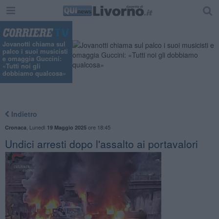
"
Jovanotti chiama sul
palco i suoi musicisti
e omaggia Guccini:
«Tutti noi gli
dobbiamo qualcosa»
Indietro
,
Lunedì
ore 18:45
Cronaca
19 Maggio 2025
Undici arresti dopo l'assalto ai portavalori