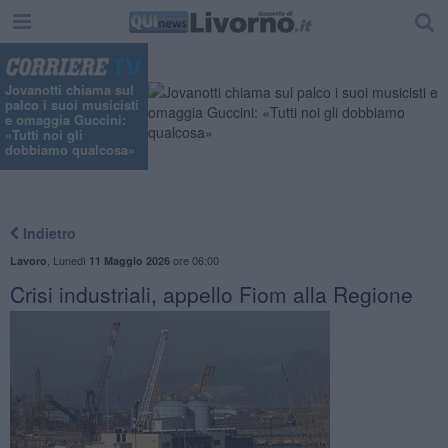
"
Jovanotti chiama sul
palco i suoi musicisti
e omaggia Guccini:
«Tutti noi gli
dobbiamo qualcosa»
Indietro
,
Lunedì
ore 06:00
Lavoro
11 Maggio 2026
Crisi industriali, appello Fiom alla Regione