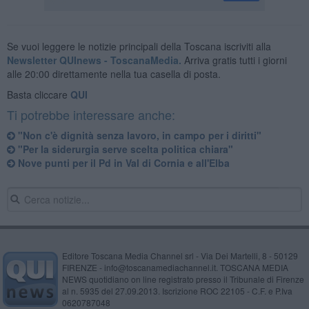
Se vuoi leggere le notizie principali della Toscana iscriviti alla
Newsletter QUInews - ToscanaMedia.
Arriva gratis tutti i giorni
alle 20:00 direttamente nella tua casella di posta.
Basta cliccare
QUI
Ti potrebbe interessare anche:
"Non c'è dignità senza lavoro, in campo per i diritti"
"Per la siderurgia serve scelta politica chiara"
Nove punti per il Pd in Val di Cornia e all'Elba
Editore Toscana Media Channel srl - Via Dei Martelli, 8 - 50129
FIRENZE - info@toscanamediachannel.it. TOSCANA MEDIA
NEWS quotidiano on line registrato presso il Tribunale di Firenze
al n. 5935 del 27.09.2013. Iscrizione ROC 22105 - C.F. e P.Iva
0620787048