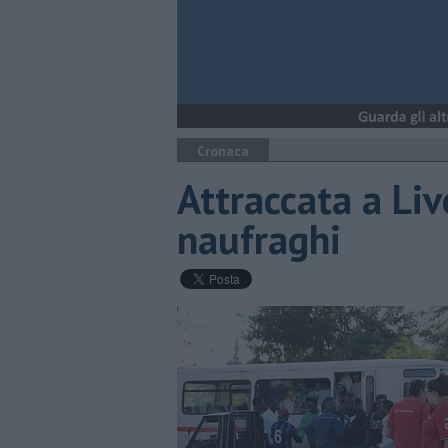
Cronaca
Attraccata a Liv
naufraghi