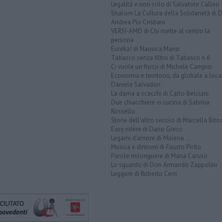
Legalità e non solo di Salvatore Calleri
Shalom La Cultura della Solidarietà di 
Andrea Pio Cristiani
VERSI-AMO di Chi mette al centro la
persona
Eureka! di Nausica Manzi
Tabasco senza filtro di Tabasco n.6
Ci vuole un fisico di Michele Campisi
Economia e territorio, da globale a loca
Daniele Salvadori
La dama a scacchi di Carlo Belciani
Due chiacchiere in cucina di Sabrina
Rossello
Storie dell'altro secolo di Marcella Bito
Easy ridere di Dario Greco
Legami d'amore di Malena ...
Musica e dintorni di Fausto Pirìto
Parole milonguere di Maria Caruso
Lo sguardo di Don Armando Zappolini
Leggere di Roberto Cerri