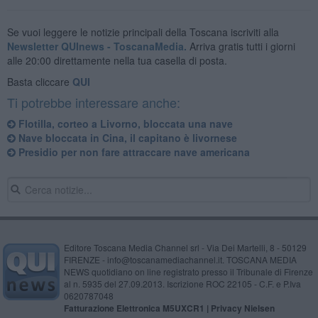
Se vuoi leggere le notizie principali della Toscana iscriviti alla
Newsletter QUInews - ToscanaMedia.
Arriva gratis tutti i giorni
alle 20:00 direttamente nella tua casella di posta.
Basta cliccare
QUI
Ti potrebbe interessare anche:
Flotilla, corteo a Livorno, bloccata una nave
Nave bloccata in Cina, il capitano è livornese
Presidio per non fare attraccare nave americana
Editore Toscana Media Channel srl - Via Dei Martelli, 8 - 50129
FIRENZE - info@toscanamediachannel.it. TOSCANA MEDIA
NEWS quotidiano on line registrato presso il Tribunale di Firenze
al n. 5935 del 27.09.2013. Iscrizione ROC 22105 - C.F. e P.Iva
0620787048
Fatturazione Elettronica M5UXCR1 |
Privacy Nielsen