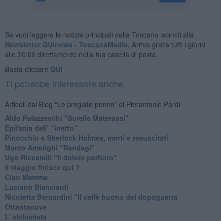
Se vuoi leggere le notizie principali della Toscana iscriviti alla
Newsletter QUInews - ToscanaMedia.
Arriva gratis tutti i giorni
alle 20:00 direttamente nella tua casella di posta.
Basta cliccare
QUI
Ti potrebbe interessare anche:
Articoli dal Blog “Le pregiate penne” di Pierantonio Pardi
​Aldo Palazzeschi "Sorelle Materassi"
​Epifania dell’ “inetto”
Pinocchio e Sherlock Holmes, morti e resuscitati
​Marco Amerighi "Randagi"
Ugo Riccarelli "Il dolore perfetto"
​Il viaggio finisce qui ?
​Ciao Mamma
​Luciano Bianciardi
​Nicoletta Bernardini "Il caffè buono del dopoguerra
​Ottantanove
​L’ alchimista