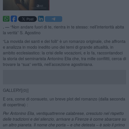
. —
“Non andare fuori di te, rientra in te stesso: nell’interiorità abita
la verità” S. Agostino
“La movida dei santi e dei folli” è un romanzo originale, che affronta
e analizza in modo inedito uno dei temi di grande attualità, in
ambito ecclesiastico: la crisi delle vocazioni, e lo fa, raccontandoci
la storia del seminarista Antonino Elia che, tra mille conflitti, cerca di
trovare la “sua” verità, nell’accezione agostiniana.
GALLERY[(0)]
E ora, come di consueto, un breve plot del romanzo (dalla seconda
di copertina) :
Per Antonino Elia, ventiquattrenne calabrese, cresciuto nel rispetto
delle tradizioni e del silenzio, arrivare a Firenze è come sbarcare su
un altro pianeta. Il nome che porta – e che detesta – è solo il primo