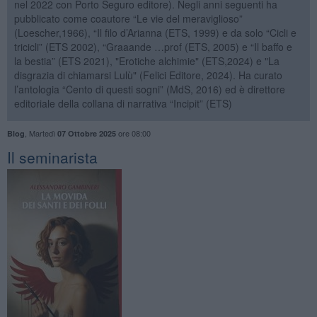
nel 2022 con Porto Seguro editore). Negli anni seguenti ha
pubblicato come coautore “Le vie del meraviglioso”
(Loescher,1966), “Il filo d’Arianna (ETS, 1999) e da solo “Cicli e
tricicli” (ETS 2002), “Graaande …prof (ETS, 2005) e “Il baffo e
la bestia” (ETS 2021), "Erotiche alchimie" (ETS,2024) e "La
disgrazia di chiamarsi Lulù" (Felici Editore, 2024). Ha curato
l’antologia “Cento di questi sogni” (MdS, 2016) ed è direttore
editoriale della collana di narrativa “Incipit” (ETS)
,
Martedì
ore 08:00
Blog
07 Ottobre 2025
Il seminarista