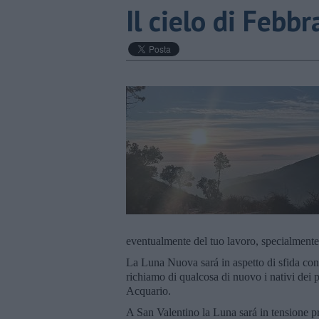
​Il cielo di Febb
eventualmente del tuo lavoro, specialmente s
La Luna Nuova sará in aspetto di sfida con 
richiamo di qualcosa di nuovo i nativi dei 
Acquario.
A San Valentino la Luna sará in tensione p