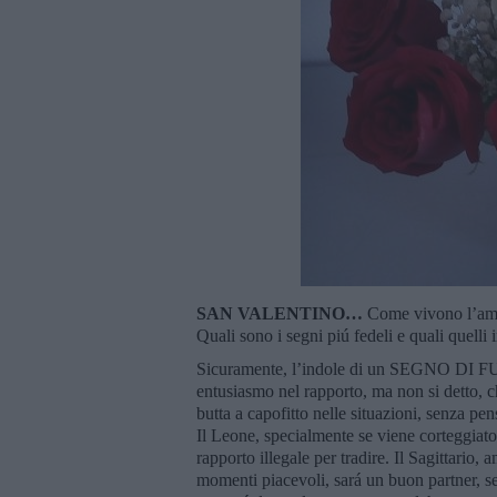
SAN VALENTINO…
Come vivono l’amor
Quali sono i segni piú fedeli e quali quelli i
Sicuramente, l’indole di un SEGNO DI FUO
entusiasmo nel rapporto, ma non si detto, ch
butta a capofitto nelle situazioni, senza p
Il Leone, specialmente se viene corteggiato
rapporto illegale per tradire. Il Sagittari
momenti piacevoli, sará un buon partner, se