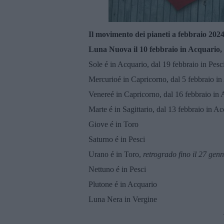
Il movimento dei pianeti a febbraio 2
02
Luna Nuova il
10 febbraio in Acquario,
Sole é in Acquario, dal 19 febbraio in Pesc
Mercurioé in Capricorno, dal 5 febbraio in 
Venereé in Capricorno, dal 16 febbraio in
Marte é in Sagittario, dal 13 febbraio in A
Giove é in Toro
Saturno é in Pesci
Urano é in Toro,
retrogrado fino il 27 gen
Nettuno é in Pesci
Plutone é in Acquario
Luna Nera in Vergine