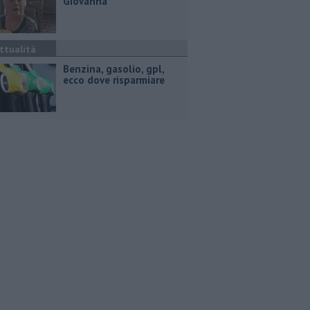
Giovanna
ttualità
​Benzina, gasolio, gpl,
ecco dove risparmiare