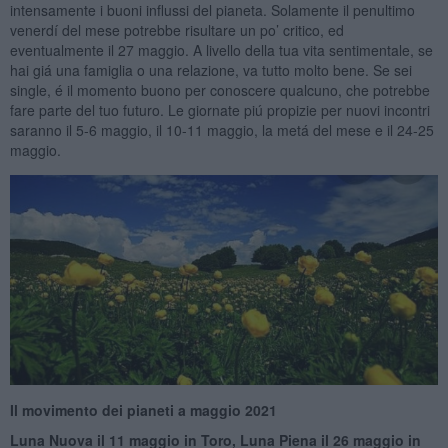
intensamente i buoni influssi del pianeta. Solamente il penultimo
venerdí del mese potrebbe risultare un po’ critico, ed
eventualmente il 27 maggio. A livello della tua vita sentimentale, se
hai giá una famiglia o una relazione, va tutto molto bene. Se sei
single, é il momento buono per conoscere qualcuno, che potrebbe
fare parte del tuo futuro. Le giornate piú propizie per nuovi incontri
saranno il 5-6 maggio, il 10-11 maggio, la metá del mese e il 24-25
maggio.
Il movimento dei pianeti
a maggio
2021
Luna Nuova il 1
1 maggio in Toro, Luna Piena il 26
maggio in