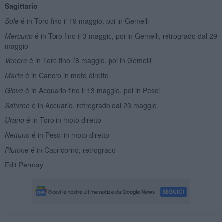
Sagittario
Sole
é in Toro fino il 19 maggio, poi in Gemelli
Mercurio
é in Toro fino il 3 maggio, poi in Gemelli, retrogrado dal 29
maggio
Venere
é in Toro fino l’8 maggio, poi in Gemelli
Marte
é in Cancro in moto diretto
Giove
é in Acquario fino il 13 maggio, poi in Pesci
Saturno
é in Acquario, retrogrado dal 23 maggio
Urano
é in Toro in moto diretto
Nettuno
é in Pesci in moto diretto
Plutone
é in Capricorno, retrogrado
Edit Permay