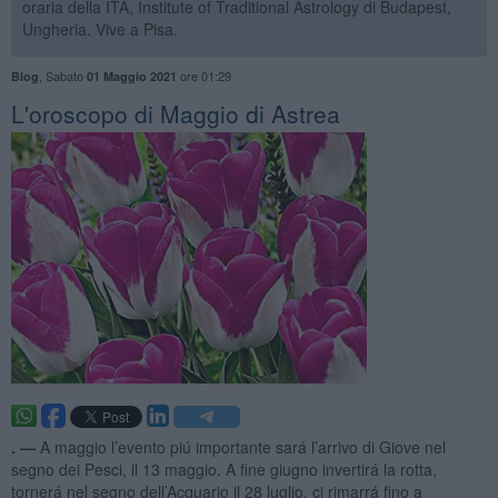
oraria della ITA, Institute of Traditional Astrology di Budapest,
Ungheria. Vive a Pisa.
,
Sabato
ore 01:29
Blog
01 Maggio 2021
L'oroscopo di Maggio di Astrea
. —
A maggio l’evento piú importante sará l’arrivo di Giove nel
segno dei Pesci, il 13 maggio. A fine giugno invertirá la rotta,
tornerá nel segno dell’Acquario il 28 luglio, ci rimarrá fino a