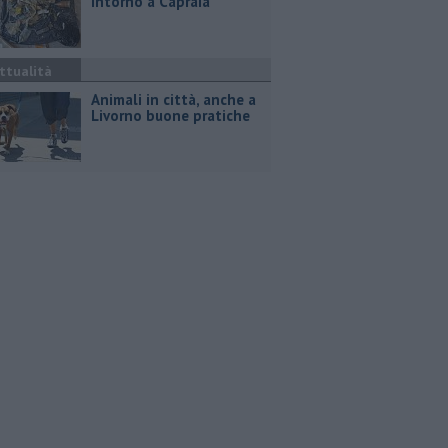
intorno a Capraia
ttualità
Animali in città, anche a
Livorno buone pratiche