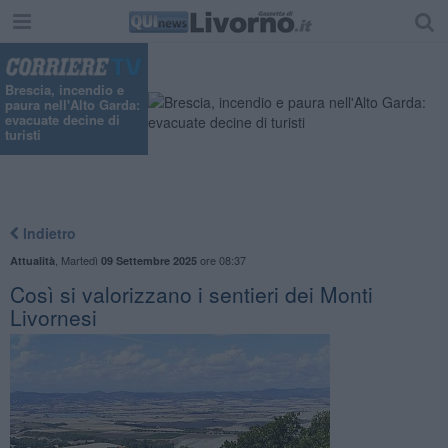
"
Brescia, incendio e
paura nell'Alto Garda:
evacuate decine di
turisti
Indietro
,
Martedì
ore 08:37
Attualità
09 Settembre 2025
Così si valorizzano i sentieri dei Monti
Livornesi