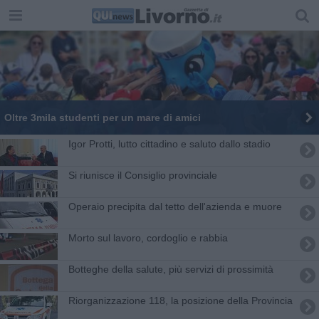
Oltre 3mila studenti per un mare di amici
Igor Protti, lutto cittadino e saluto dallo stadio
Si riunisce il Consiglio provinciale
Operaio precipita dal tetto dell'azienda e muore
Morto sul lavoro, cordoglio e rabbia
Botteghe della salute, più servizi di prossimità
Riorganizzazione 118, la posizione della Provincia