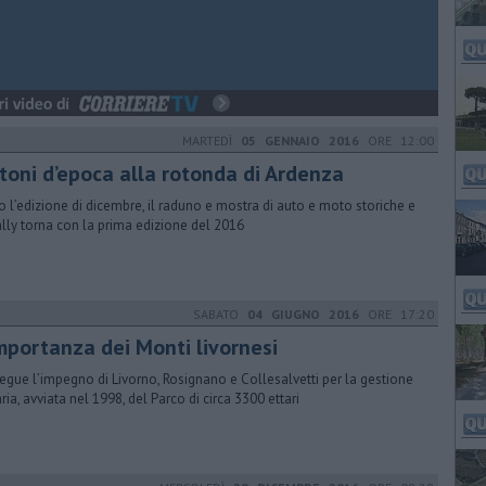
MARTEDÌ
05 GENNAIO 2016
ORE 12:00
stoni d’epoca alla rotonda di Ardenza
 l’edizione di dicembre, il raduno e mostra di auto e moto storiche e
ally torna con la prima edizione del 2016
SABATO
04 GIUGNO 2016
ORE 17:20
importanza dei Monti livornesi
egue l’impegno di Livorno, Rosignano e Collesalvetti per la gestione
aria, avviata nel 1998, del Parco di circa 3300 ettari