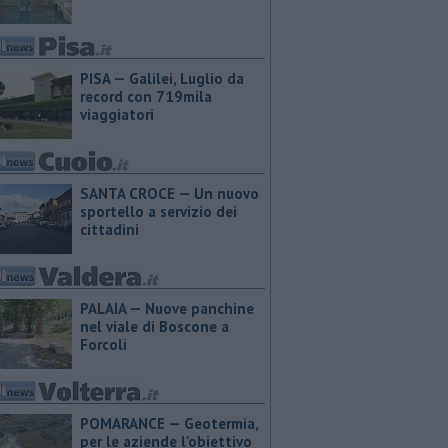
PISA — Galilei, Luglio da
record con 719mila
viaggiatori
SANTA CROCE — Un nuovo
sportello a servizio dei
cittadini
PALAIA — Nuove panchine
nel viale di Boscone a
Forcoli
POMARANCE — Geotermia,
per le aziende l'obiettivo