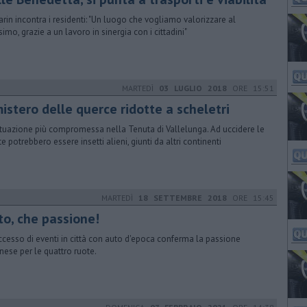
rin incontra i residenti: "Un luogo che vogliamo valorizzare al
imo, grazie a un lavoro in sinergia con i cittadini"
MARTEDÌ
03 LUGLIO 2018
ORE 15:51
mistero delle querce ridotte a scheletri
ituazione più compromessa nella Tenuta di Vallelunga. Ad uccidere le
te potrebbero essere insetti alieni, giunti da altri continenti
MARTEDÌ
18 SETTEMBRE 2018
ORE 15:45
to, che passione!
uccesso di eventi in città con auto d'epoca conferma la passione
rnese per le quattro ruote.