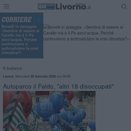
Bonelli in spiaggia:
«Sembra di essere ai
Caraibi ma è il Po
senz'acqua. Perché
continuiamo a
sottovalutare la crisi
climatica?»
Indietro
,
Mercoledì
ore 09:58
Lavoro
28 Gennaio 2026
Autoparco il Faldo, "altri 18 disoccupati"