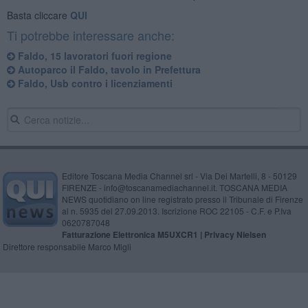
Basta cliccare
QUI
Ti potrebbe interessare anche:
Faldo, 15 lavoratori fuori regione
Autoparco il Faldo, tavolo in Prefettura
Faldo, Usb contro i licenziamenti
Editore Toscana Media Channel srl - Via Dei Martelli, 8 - 50129
FIRENZE - info@toscanamediachannel.it. TOSCANA MEDIA
NEWS quotidiano on line registrato presso il Tribunale di Firenze
al n. 5935 del 27.09.2013. Iscrizione ROC 22105 - C.F. e P.Iva
0620787048
Fatturazione Elettronica M5UXCR1 |
Privacy Nielsen
Direttore responsabile Marco Migli
Powered by
Aperion.it