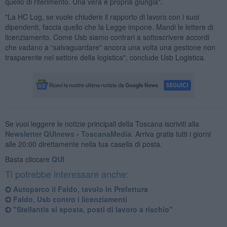
quello di riferimento. Una vera e propria giungla".
"La HC Log, se vuole chiudere il rapporto di lavoro con i suoi
dipendenti, faccia quello che la Legge impone. Mandi le lettere di
licenziamento. Come Usb siamo contrari a sottoscrivere accordi
che vadano a “salvaguardare” ancora una volta una gestione non
trasparente nel settore della logistica", conclude Usb Logistica.
Se vuoi leggere le notizie principali della Toscana iscriviti alla
Newsletter QUInews - ToscanaMedia.
Arriva gratis tutti i giorni
alle 20:00 direttamente nella tua casella di posta.
Basta cliccare
QUI
Ti potrebbe interessare anche:
Autoparco il Faldo, tavolo in Prefettura
Faldo, Usb contro i licenziamenti
"Stellantis si sposta, posti di lavoro a rischio"