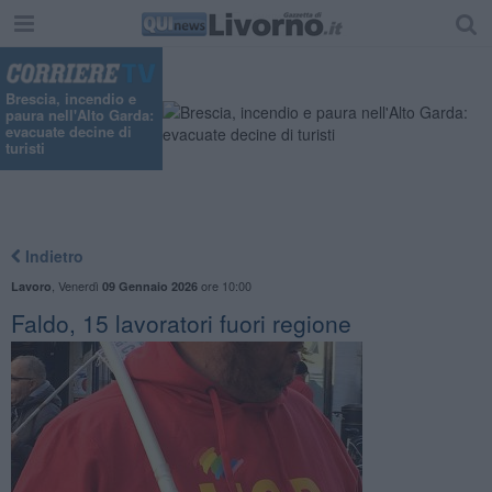
Brescia, incendio e
paura nell'Alto Garda:
evacuate decine di
turisti
Indietro
,
Venerdì
ore 10:00
Lavoro
09 Gennaio 2026
Faldo, 15 lavoratori fuori regione