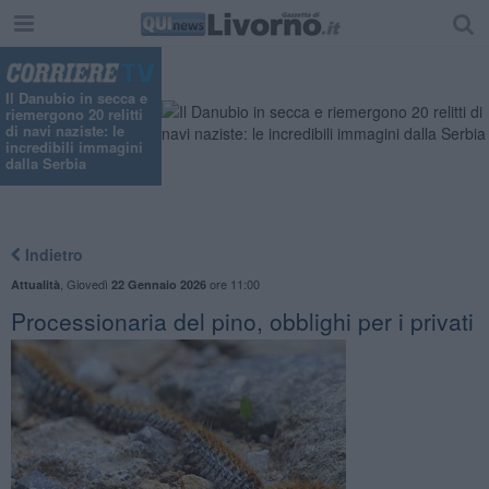
Il Danubio in secca e
riemergono 20 relitti
di navi naziste: le
incredibili immagini
dalla Serbia
Indietro
,
Giovedì
ore 11:00
Attualità
22 Gennaio 2026
Processionaria del pino, obblighi per i privati