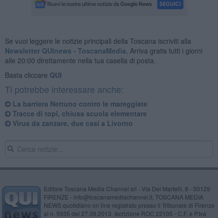
Se vuoi leggere le notizie principali della Toscana iscriviti alla
Newsletter QUInews - ToscanaMedia.
Arriva gratis tutti i giorni
alle 20:00 direttamente nella tua casella di posta.
Basta cliccare
QUI
Ti potrebbe interessare anche:
La barriera Nettuno contro le mareggiate
Tracce di topi, chiusa scuola elementare
Virus da zanzare, due casi a Livorno
Editore Toscana Media Channel srl - Via Dei Martelli, 8 - 50129
FIRENZE - info@toscanamediachannel.it. TOSCANA MEDIA
NEWS quotidiano on line registrato presso il Tribunale di Firenze
al n. 5935 del 27.09.2013. Iscrizione ROC 22105 - C.F. e P.Iva