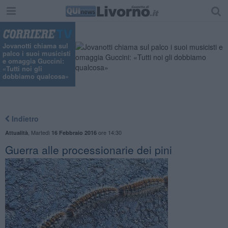
Jovanotti chiama sul
palco i suoi musicisti
e omaggia Guccini:
«Tutti noi gli
dobbiamo qualcosa»
Indietro
,
Martedì
ore 14:30
Attualità
16 Febbraio 2016
Guerra alle processionarie dei pini