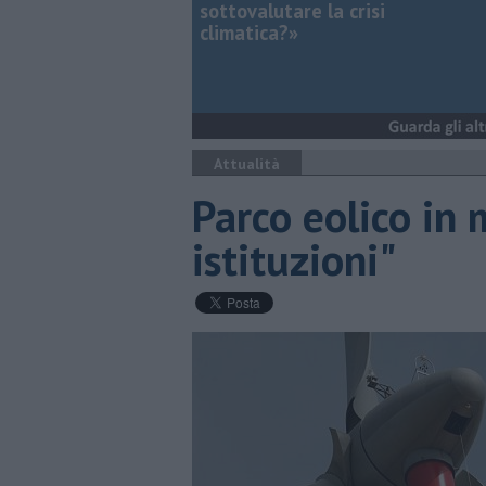
sottovalutare la crisi
climatica?»
Attualità
Parco eolico in 
istituzioni"