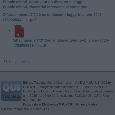
Isole minori, approvato un disegno di legge
Isole minori, Nocentini interviene al convegno
/attachments/1/2/12-emendamenti-legge-bilancio-2026-
1762905631--1-.pdf
/attachments/1/2/12-emendamenti-legge-bilancio-2026-
1762905631--1-.pdf
Editore Toscana Media Channel srl - Via Dei Martelli, 8 - 50129
FIRENZE - info@toscanamediachannel.it. TOSCANA MEDIA
NEWS quotidiano on line registrato presso il Tribunale di Firenze
al n. 5935 del 27.09.2013. Iscrizione ROC 22105 - C.F. e P.Iva
0620787048
Fatturazione Elettronica M5UXCR1 |
Privacy Nielsen
Direttore responsabile Marco Migli