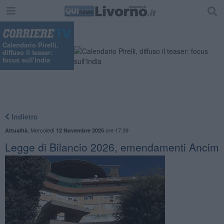
"
Calendario Pirelli,
diffuso il teaser:
focus sull'India
Indietro
,
Mercoledì
ore 17:39
Attualità
12 Novembre 2025
Legge di Bilancio 2026, emendamenti Ancim