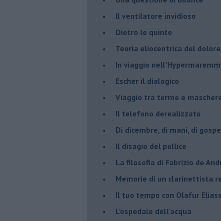
​Il ventilatore invidioso
​Dietro le quinte
​Teoria eliocentrica del dolore
In viaggio nell’Hypermarem
​Escher il dialogico
​Viaggio tra terme e mascher
Il telefono derealizzato
​Di dicembre, di mani, di gospe
​Il disagio del pollice
​La filosofia di Fabrizio de And
Memorie di un clarinettista 
​Il tuo tempo con Olafur Elias
​L’ospedale dell’acqua