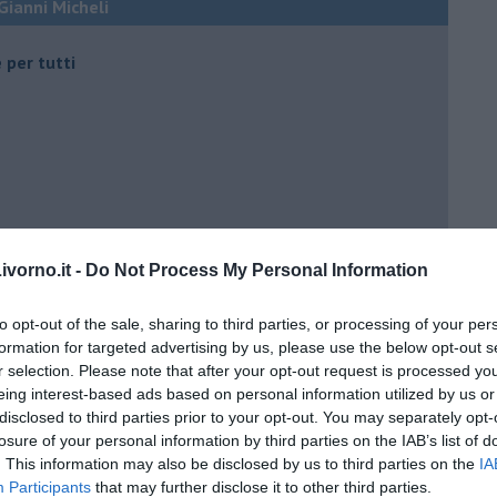
 Gianni Micheli
 per tutti
 tempo
vorno.it -
Do Not Process My Personal Information
to opt-out of the sale, sharing to third parties, or processing of your per
formation for targeted advertising by us, please use the below opt-out s
e
r selection. Please note that after your opt-out request is processed y
eing interest-based ads based on personal information utilized by us or
disclosed to third parties prior to your opt-out. You may separately opt-
losure of your personal information by third parties on the IAB’s list of
. This information may also be disclosed by us to third parties on the
IA
Participants
that may further disclose it to other third parties.