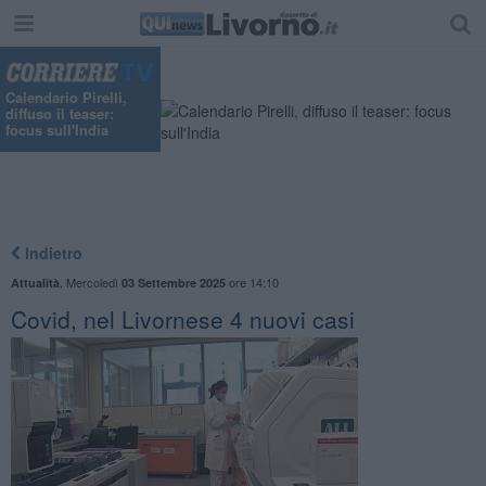
"
Calendario Pirelli,
diffuso il teaser:
focus sull'India
Indietro
,
Mercoledì
ore 14:10
Attualità
03 Settembre 2025
Covid, nel Livornese 4 nuovi casi