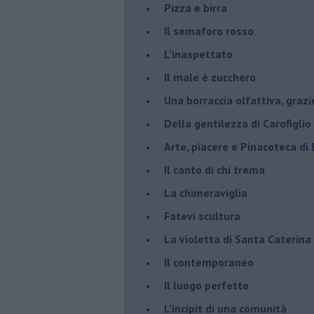
​Pizza e birra
​Il semaforo rosso
​L’inaspettato
​Il male è zucchero
​Una borraccia olfattiva, grazi
​Della gentilezza di Carofiglio
Arte, piacere e Pinacoteca di
​Il canto di chi trema
La chimeraviglia
​Fatevi scultura
​La violetta di Santa Caterina
​Il contemporaneo
​Il luogo perfetto
​L’incipit di una comunità