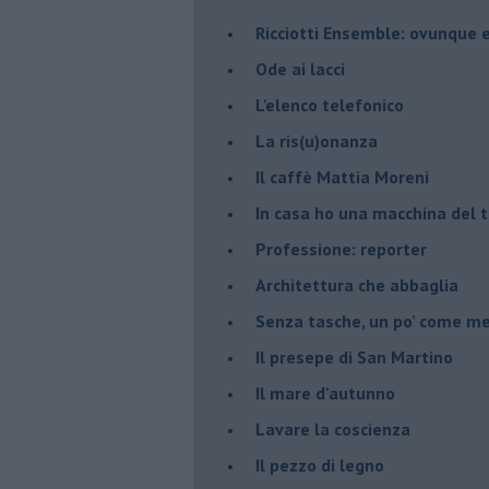
​Ricciotti Ensemble: ovunque e
Ode ai lacci
​L’elenco telefonico
​La ris(u)onanza
​Il caffè Mattia Moreni
​In casa ho una macchina del
Professione: reporter
Architettura che abbaglia
​Senza tasche, un po’ come m
​Il presepe di San Martino
​Il mare d’autunno
​Lavare la coscienza
​Il pezzo di legno