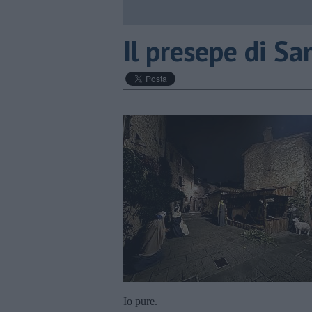
​Il presepe di S
Io pure.