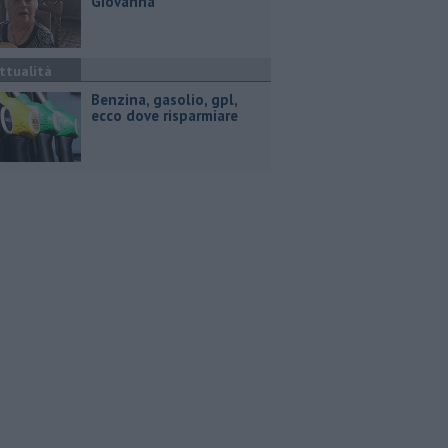
Giovanna
ttualità
​Benzina, gasolio, gpl,
ecco dove risparmiare