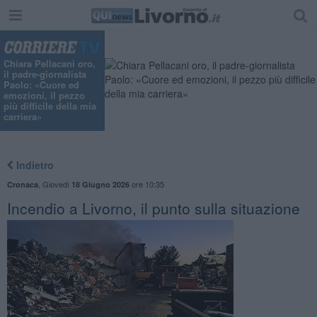
Chiara Pellacani oro,
il padre-giornalista
Paolo: «Cuore ed
emozioni, il pezzo
più difficile della mia
carriera»
Indietro
,
Giovedì
ore 10:35
Cronaca
18 Giugno 2026
Incendio a Livorno, il punto sulla situazione