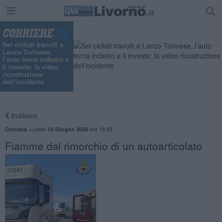
Sei ciclisti travolti a
Lanzo Torinese,
l’auto torna indietro e
li investe: la video
ricostruzione
dell'incidente
Indietro
,
Lunedì
ore 18:45
Cronaca
15 Giugno 2026
Fiamme dal rimorchio di un autoarticolato