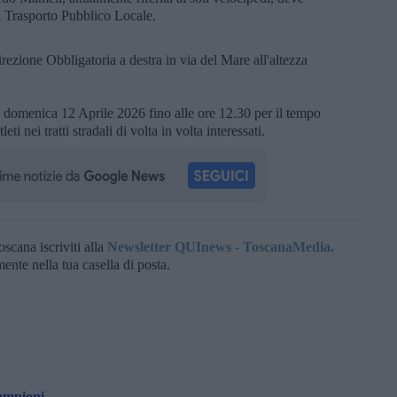
al Trasporto Pubblico Locale.
ezione Obbligatoria a destra in via del Mare all'altezza
cia domenica 12 Aprile 2026 fino alle ore 12.30 per il tempo
ti nei tratti stradali di volta in volta interessati.
oscana iscriviti alla
Newsletter QUInews - ToscanaMedia.
amente nella tua casella di posta.
campioni