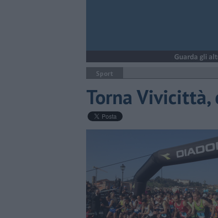
Sport
Torna Vivicittà,