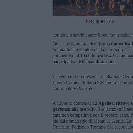
Foto di archivio
continua a sperimentare linguaggi, pratich
Questa visione prenderà forma
domenica 1
in tutta Italia e in altre città del mondo. 
competitive di 10 chilometri e 42 cammina
partecipativa della manifestazione.
L'evento è stato presentato nella Sala Cer
Libera Camici, di Ilaria Stefanini responsa
coordinatore Podismo.
A Livorno domenica
12 Aprile il ritrovo
partenza alle ore 9,30.
Per iscrizioni è nec
gara non competitiva con il proprio cane. Pe
già dal pomeriggio di sabato 11 Aprile. La 
Criterium Podistico Toscano e la seconda t