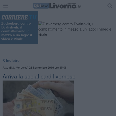
Zuckerberg contro
Dvalishvili, il
combattimento in
mezzo a un lago: il
video è virale
Indietro
,
Mercoledì
ore 15:08
Attualità
21 Settembre 2016
Arriva la social card livornese