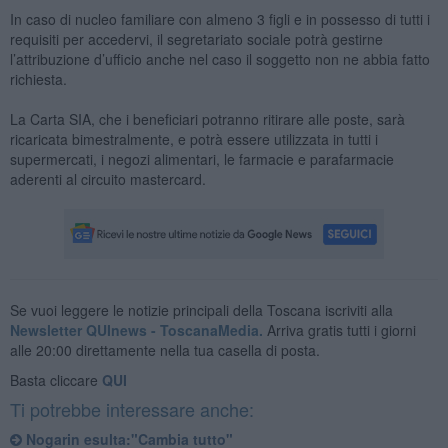
In caso di nucleo familiare con almeno 3 figli e in possesso di tutti i
requisiti per accedervi, il segretariato sociale potrà gestirne
l’attribuzione d’ufficio anche nel caso il soggetto non ne abbia fatto
richiesta.
La Carta SIA, che i beneficiari potranno ritirare alle poste, sarà
ricaricata bimestralmente, e potrà essere utilizzata in tutti i
supermercati, i negozi alimentari, le farmacie e parafarmacie
aderenti al circuito mastercard.
Se vuoi leggere le notizie principali della Toscana iscriviti alla
Newsletter QUInews - ToscanaMedia.
Arriva gratis tutti i giorni
alle 20:00 direttamente nella tua casella di posta.
Basta cliccare
QUI
Ti potrebbe interessare anche:
Nogarin esulta:"Cambia tutto"