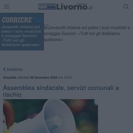
Jovanotti chiama sul
palco i suoi musicisti
e omaggia Guccini:
«Tutti noi gli
dobbiamo qualcosa»
Indietro
,
Martedì
ore 10:31
Attualità
09 Dicembre 2025
Assemblea sindacale, servizi comunali a
rischio