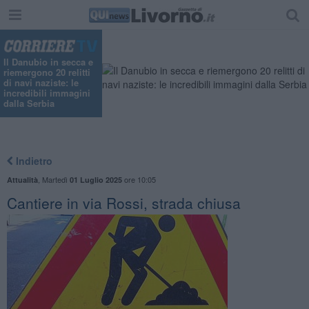
Il Danubio in secca e
riemergono 20 relitti
di navi naziste: le
incredibili immagini
dalla Serbia
Indietro
,
Martedì
ore 10:05
Attualità
01 Luglio 2025
Cantiere in via Rossi, strada chiusa