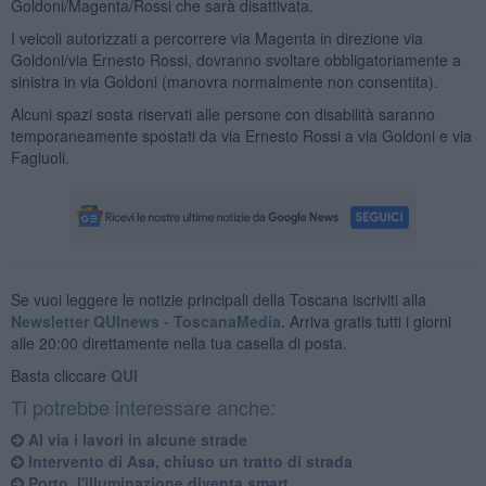
Goldoni/Magenta/Rossi che sarà disattivata.
I veicoli autorizzati a percorrere via Magenta in direzione via
Goldoni/via Ernesto Rossi, dovranno svoltare obbligatoriamente a
sinistra in via Goldoni (manovra normalmente non consentita).
Alcuni spazi sosta riservati alle persone con disabilità saranno
temporaneamente spostati da via Ernesto Rossi a via Goldoni e via
Fagiuoli.
Se vuoi leggere le notizie principali della Toscana iscriviti alla
Newsletter QUInews - ToscanaMedia.
Arriva gratis tutti i giorni
alle 20:00 direttamente nella tua casella di posta.
Basta cliccare
QUI
Ti potrebbe interessare anche:
Al via i lavori in alcune strade
Intervento di Asa, chiuso un tratto di strada
Porto, l'illuminazione diventa smart