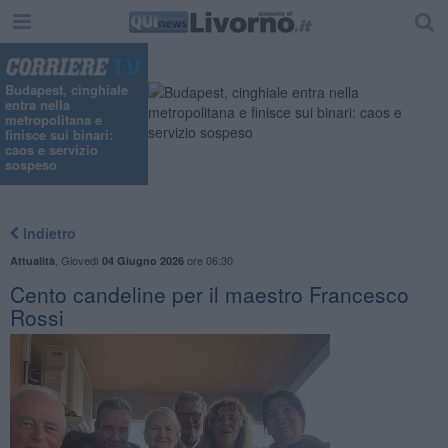
Budapest, cinghiale
entra nella
metropolitana e
finisce sui binari:
caos e servizio
sospeso
Indietro
,
Giovedì
ore 06:30
Attualità
04 Giugno 2026
Cento candeline per il maestro Francesco
Rossi