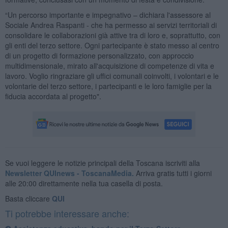
“Un percorso importante e impegnativo – dichiara l'assessore al
Sociale Andrea Raspanti - che ha permesso ai servizi territoriali di
consolidare le collaborazioni già attive tra di loro e, soprattutto, con
gli enti del terzo settore. Ogni partecipante è stato messo al centro
di un progetto di formazione personalizzato, con approccio
multidimensionale, mirato all'acquisizione di competenze di vita e
lavoro. Voglio ringraziare gli uffici comunali coinvolti, i volontari e le
volontarie del terzo settore, i partecipanti e le loro famiglie per la
fiducia accordata al progetto".
Se vuoi leggere le notizie principali della Toscana iscriviti alla
Newsletter QUInews - ToscanaMedia.
Arriva gratis tutti i giorni
alle 20:00 direttamente nella tua casella di posta.
Basta cliccare
QUI
Ti potrebbe interessare anche: