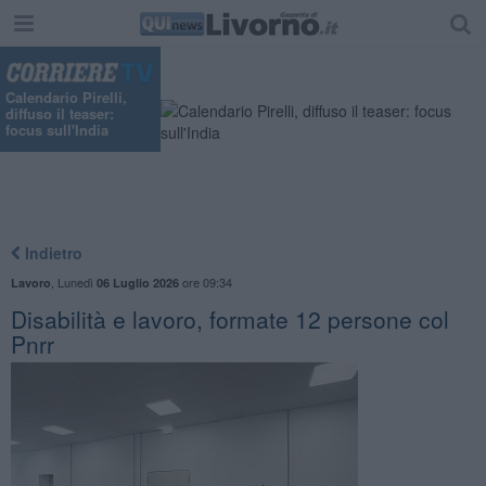
Calendario Pirelli,
diffuso il teaser:
focus sull'India
Indietro
,
Lunedì
ore 09:34
Lavoro
06 Luglio 2026
Disabilità e lavoro, formate 12 persone col
Pnrr