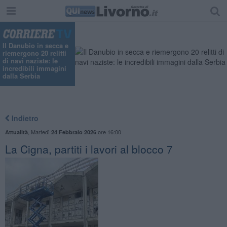
Il Danubio in secca e
riemergono 20 relitti
di navi naziste: le
incredibili immagini
dalla Serbia
Indietro
,
Martedì
ore 16:00
Attualità
24 Febbraio 2026
La Cigna, partiti i lavori al blocco 7