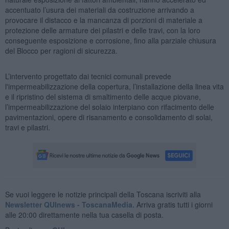
accentuato l’usura dei materiali da costruzione arrivando a
provocare il distacco e la mancanza di porzioni di materiale a
protezione delle armature dei pilastri e delle travi, con la loro
conseguente esposizione e corrosione, fino alla parziale chiusura
del Blocco per ragioni di sicurezza.
L’intervento progettato dai tecnici comunali prevede
l'impermeabilizzazione della copertura, l’installazione della linea vita
e il ripristino del sistema di smaltimento delle acque piovane,
l’impermeabilizzazione del solaio interpiano con rifacimento delle
pavimentazioni, opere di risanamento e consolidamento di solai,
travi e pilastri.
Se vuoi leggere le notizie principali della Toscana iscriviti alla
Newsletter QUInews - ToscanaMedia.
Arriva gratis tutti i giorni
alle 20:00 direttamente nella tua casella di posta.