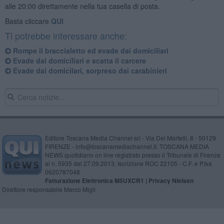
alle 20:00 direttamente nella tua casella di posta.
Basta cliccare
QUI
Ti potrebbe interessare anche:
Rompe il braccialetto ed evade dai domiciliari
Evade dai domiciliari e scatta il carcere
Evade dai domicilari, sorpreso dai carabinieri
Editore Toscana Media Channel srl - Via Dei Martelli, 8 - 50129
FIRENZE - info@toscanamediachannel.it. TOSCANA MEDIA
NEWS quotidiano on line registrato presso il Tribunale di Firenze
al n. 5935 del 27.09.2013. Iscrizione ROC 22105 - C.F. e P.Iva
0620787048
Fatturazione Elettronica M5UXCR1 |
Privacy Nielsen
Direttore responsabile Marco Migli
Powered by
Aperion.it