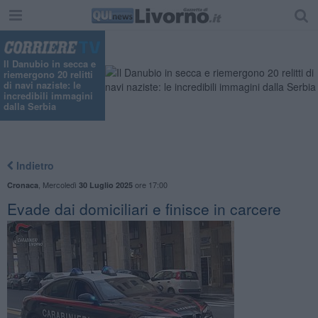
Il Danubio in secca e
riemergono 20 relitti
di navi naziste: le
incredibili immagini
dalla Serbia
Indietro
,
Mercoledì
ore 17:00
Cronaca
30 Luglio 2025
Evade dai domiciliari e finisce in carcere